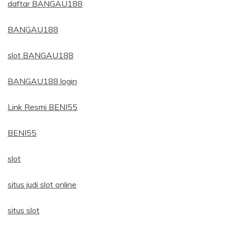
daftar BANGAU188
BANGAU188
slot BANGAU188
BANGAU188 login
Link Resmi BENI55
BENI55
slot
situs judi slot online
situs slot