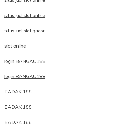
situs judi slot online
situs judi slot online
situs judi slot gacor
slot online
login BANGAU188
login BANGAU188
BADAK 188
BADAK 188
BADAK 188