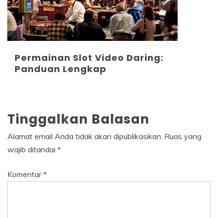
Permainan Slot Video Daring:
Panduan Lengkap
Tinggalkan Balasan
Alamat email Anda tidak akan dipublikasikan.
Ruas yang
wajib ditandai
*
Komentar
*