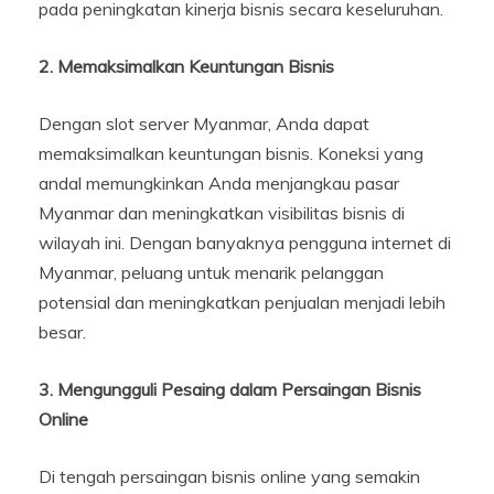
pada peningkatan kinerja bisnis secara keseluruhan.
2. Memaksimalkan Keuntungan Bisnis
Dengan slot server Myanmar, Anda dapat
memaksimalkan keuntungan bisnis. Koneksi yang
andal memungkinkan Anda menjangkau pasar
Myanmar dan meningkatkan visibilitas bisnis di
wilayah ini. Dengan banyaknya pengguna internet di
Myanmar, peluang untuk menarik pelanggan
potensial dan meningkatkan penjualan menjadi lebih
besar.
3. Mengungguli Pesaing dalam Persaingan Bisnis
Online
Di tengah persaingan bisnis online yang semakin