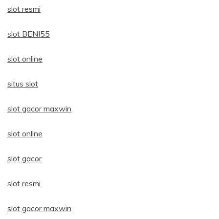
slot resmi
slot BENI55
slot online
situs slot
slot gacor maxwin
slot online
slot gacor
slot resmi
slot gacor maxwin