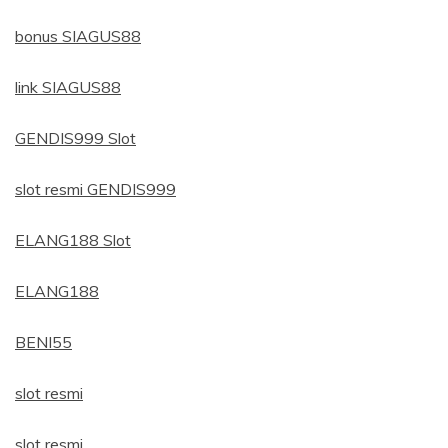
bonus SIAGUS88
link SIAGUS88
GENDIS999 Slot
slot resmi GENDIS999
ELANG188 Slot
ELANG188
BENI55
slot resmi
slot resmi