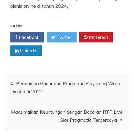
bisnis online di tahun 2024.
SHARE
Facebook
Twitter
Pinterest
Linkedin
Navigasi
Permainan Gacor dari Pragmatic Play yang Wajib
Dicoba di 2024
pos
Maksimalkan Keuntungan dengan Bocoran RTP Live
Slot Pragmatic Terpercaya