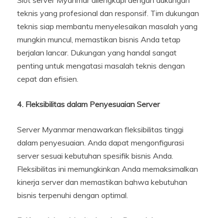
Slot server Myanmar dilengkapi dengan dukungan
teknis yang profesional dan responsif. Tim dukungan
teknis siap membantu menyelesaikan masalah yang
mungkin muncul, memastikan bisnis Anda tetap
berjalan lancar. Dukungan yang handal sangat
penting untuk mengatasi masalah teknis dengan
cepat dan efisien.
4. Fleksibilitas dalam Penyesuaian Server
Server Myanmar menawarkan fleksibilitas tinggi
dalam penyesuaian. Anda dapat mengonfigurasi
server sesuai kebutuhan spesifik bisnis Anda.
Fleksibilitas ini memungkinkan Anda memaksimalkan
kinerja server dan memastikan bahwa kebutuhan
bisnis terpenuhi dengan optimal.